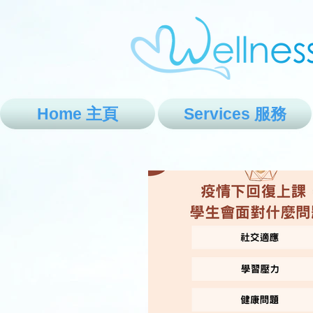
Home 主頁
Services 服務