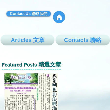
Contact Us 聯絡我們
Articles 文章
Contacts 聯絡
精選文章
Featured Posts
困
日