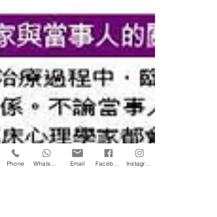
Phone
WhatsApp
Email
Facebook
Instagram