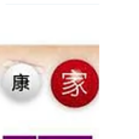
象和工作，如誤會接受心理治療必然是
被催眠，或求助者都有嚴重精神病等。
坊間不同的誤解，令人對臨床心理學家
卻步，或不懂尋求適當和專業心理服
務，現在就為大家拆解迷思吧!