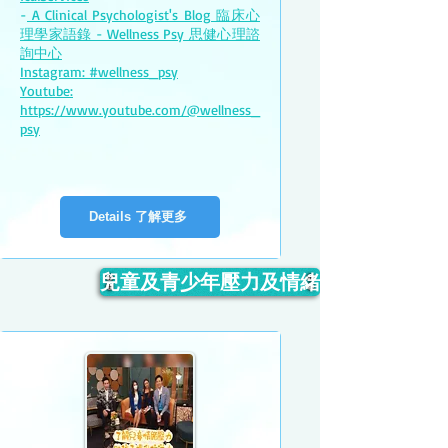
-
A Clinical Psychologist's Blog 臨床心
理學家語錄 - Wellness Psy 思健心理諮
詢中心
Instagram: #wellness_psy
Youtube:
https://www.youtube.com/@wellness_
psy
Details 了解更多
兒童及青少年壓力及情緒