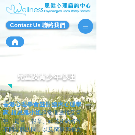
Contact Us 聯絡我們
兒童及青少年心理
香港心理學會註冊臨床心理學
家 趙思雅小姐
經常獲邀接受電
視、電台、報章、雜誌及網絡等
不同媒體訪問，以及撰寫專欄文