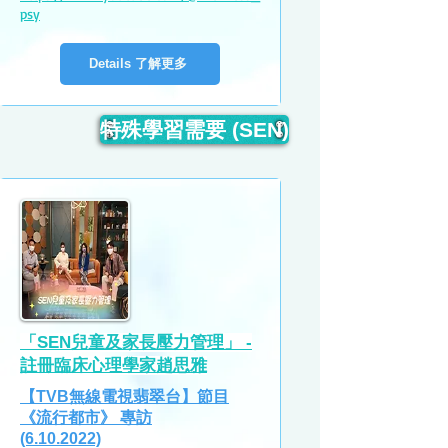
psy
Details 了解更多
特殊學習需要 (SEN)
「SEN兒童及家長壓力管理」 -
註冊臨床心理學家趙思雅
【TVB無線電視翡翠台】節目
《流行都市》 專訪
(6.10.2022)