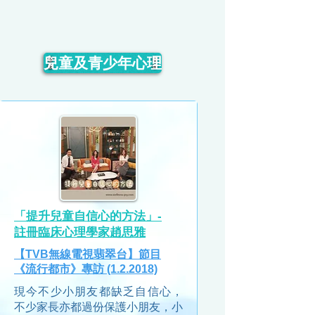
兒童及青少年心理
「提升兒童自信心的方法」-
註冊臨床心理學家趙思雅
【TVB無線電視翡翠台】節目
《流行都市》專訪 (1.2.2018)
現今不少小朋友都缺乏自信心，
不少家長亦都過份保護小朋友，小