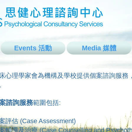
Events ​活動
Media 媒體
床心理學家會為機構及學校提供個案諮詢服務
。
案諮詢服務
範圍包括:
評估 (Case Assessment)
輔導及治療 (Case Counselling and Psychoth