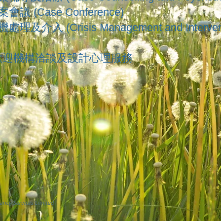
會議 (Case Conference)
處理及介入 (Crisis Management and Interven
歡迎機構洽談及設計心理服務
ancy Services Limited