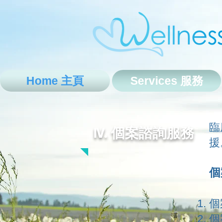
Home 主頁
Services 服務
臨
IV.
個案諮詢服務
援
個
個案
個案