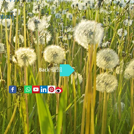
tion)
Back
返回