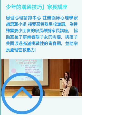
少年的溝通技巧」家長講座
思健心理諮詢中心 註冊臨床心理學家
趙思雅小姐 接受某特殊學校邀請，為特
殊需要小朋友的家長舉辦家長講座， 協
助家長了解青春期子女的需要，與孩子
共同渡過充滿挑戰性的青春期，並助家
長處理管教壓力!