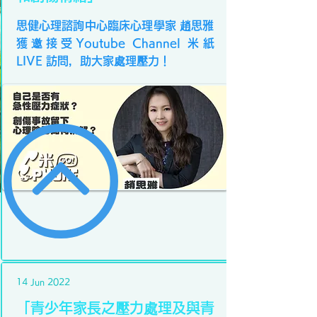
思健心理諮詢中心臨床心理學家 趙思雅
獲邀接受Youtube Channel 米紙
LIVE 訪問，助大家處理壓力！
14 Jun 2022
「青少年家長之壓力處理及與青