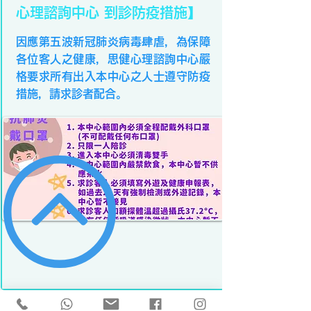
心理諮詢中心 到診防疫措施】
因應第五波新冠肺炎病毒肆虐，為保障
各位客人之健康，思健心理諮詢中心嚴
格要求所有出入本中心之人士遵守防疫
措施，請求診者配合。
7 Dec 2021