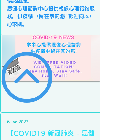
情緒困擾。
思健心理諮詢中心提供視像心理諮詢服
務，供疫情中留在家的您! 歡迎向本中
心求助。
6 Jan 2022
【COVID19 新冠肺炎 - 思健