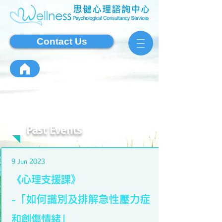
Contact Us
Past Events
9 Jun 2023
《心理支援課》
-「如何識別及排解急性壓力症
和創傷情緒」