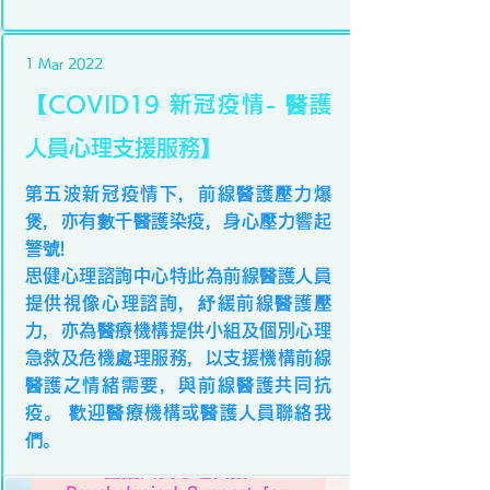
1 Mar 2022
【COVID19 新冠疫情- 醫護
人員心理支援服務】
第五波新冠疫情下，前線醫護壓力爆
煲，亦有數千醫護染疫，身心壓力響起
警號!
思健心理諮詢中心特此為前線醫護人員
提供視像心理諮詢，紓緩前線醫護壓
力，亦為醫療機構提供小組及個別心理
急救及危機處理服務，以支援機構前線
醫護之情緒需要，與前線醫護共同抗
疫。 歡迎醫療機構或醫護人員聯絡我
們。